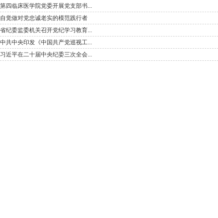
第四临床医学院党委开展党支部书...
自觉做对党忠诚老实的模范践行者
省纪委监委机关召开党纪学习教育...
中共中央印发《中国共产党巡视工...
习近平在二十届中央纪委三次全会...