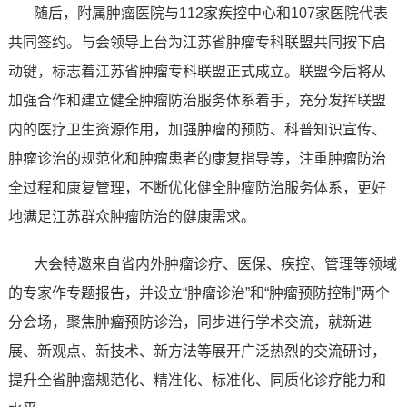
随后，附属肿瘤医院与112家疾控中心和107家医院代表
共同签约。与会领导上台为江苏省肿瘤专科联盟共同按下启
动键，标志着江苏省肿瘤专科联盟正式成立。联盟今后将从
加强合作和建立健全肿瘤防治服务体系着手，充分发挥联盟
内的医疗卫生资源作用，加强肿瘤的预防、科普知识宣传、
肿瘤诊治的规范化和肿瘤患者的康复指导等，注重肿瘤防治
全过程和康复管理，不断优化健全肿瘤防治服务体系，更好
地满足江苏群众肿瘤防治的健康需求。
大会特邀来自省内外肿瘤诊疗、医保、疾控、管理等领域
的专家作专题报告，并设立“肿瘤诊治”和“肿瘤预防控制”两个
分会场，聚焦肿瘤预防诊治，同步进行学术交流，就新进
展、新观点、新技术、新方法等展开广泛热烈的交流研讨，
提升全省肿瘤规范化、精准化、标准化、同质化诊疗能力和