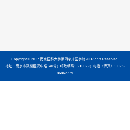
Copyright © 2017 南京医科大学第四临床医学院 All Rights Reserved.
地址：南京市鼓楼区汉中路140号；邮政编码：210029；电话（传真）：025-
86862779