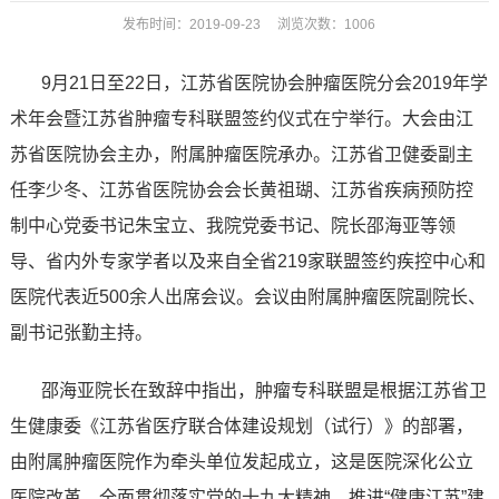
发布时间：2019-09-23 浏览次数：
1006
9月21日至22日，江苏省医院协会肿瘤医院分会2019年学
术年会暨江苏省肿瘤专科联盟签约仪式在宁举行。大会由江
苏省医院协会主办，附属肿瘤医院承办。江苏省卫健委副主
任李少冬、江苏省医院协会会长黄祖瑚、江苏省疾病预防控
制中心党委书记朱宝立、我院党委书记、院长邵海亚等领
导、省内外专家学者以及来自全省219家联盟签约疾控中心和
医院代表近500余人出席会议。会议由附属肿瘤医院副院长、
副书记张勤主持。
邵海亚院长在致辞中指出，肿瘤专科联盟是根据江苏省卫
生健康委《江苏省医疗联合体建设规划（试行）》的部署，
由附属肿瘤医院作为牵头单位发起成立，这是医院深化公立
医院改革、全面贯彻落实党的十九大精神、推进“健康江苏”建