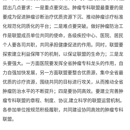
提出几点要求：一是重点要突出。肿瘤专科联盟最重要的是
要成为促进肿瘤诊断治疗优质资源下沉、推动肿瘤诊疗标准
化规范化同质化的平台；二是难点要突破。做好肿瘤防治工
作是联盟成员单位共同的使命，各级疾控中心、医院、居民
个人要各司共职，共同承担健康促进的作用。同时，联盟要
探索建立利益保障下的机制，以保证联盟的生命力；三是龙
头要强大。一方面医院要发挥全省肿瘤专科龙头的作用，自
力自强加快发展，另一方面联盟要整合优质源，集中全省最
优质的诊疗资源，围绕共同的目标进行攻关，从而推动全省
肿瘤防治水平的不断提升；四是要协同高效。要建立完善肿
瘤专科联盟的章程、制度、协议,建立科学的联盟运营机制。
各参加单位按规范积极履职，共同建设协同高效的肿瘤专科
联盟。