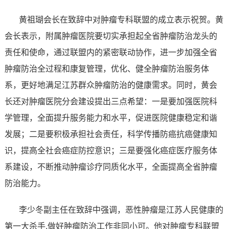
黄祖瑚会长在致辞中对肿瘤专科联盟的成立表示祝贺。黄
会长表示，附属肿瘤医院要切实承担起全省肿瘤防治龙头的
责任和使命，通过联盟内的紧密联动协作，进一步加强全省
肿瘤防治全过程和康复管理，优化、健全肿瘤防治服务体
系，更好地满足江苏群众肿瘤防治的健康需求。同时，黄会
长还对肿瘤医院分会建设提出三点希望：一是要加强医院科
学管理，全面提升服务能力和水平，促进医院健康稳定和谐
发展；二是要积极承担社会责任，科学传播防癌抗癌健康知
识，提高全社会癌症防控意识；三是要强化癌症医疗服务体
系建设，不断推动肿瘤诊疗同质化水平，全面提高全省肿瘤
防治能力。
李少冬副主任在致辞中强调，恶性肿瘤是江苏人民健康的
第一大杀手,做好肿瘤防治工作非同小可。他对肿瘤专科联盟