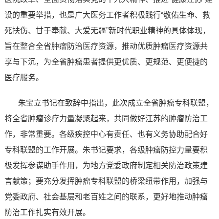
设的重要举措，也是广大医务工作者积极践行“敬佑生命、救
死扶伤、甘于奉献、大爱无疆”新时代职业精神的具体体现，
旨在整合全省肿瘤防治医疗资源，推动优质肿瘤医疗资源共
享与下沉，为全省肿瘤患者提供更优质、更规范、更便捷的
医疗服务。
朱宝立书记在致辞中指出，此次成立全省肿瘤专科联盟，
将全省肿瘤诊疗力量凝聚起来，共同做好江苏的肿瘤防治工
作，非常重要。各级疾控中心有责任、也有义务协助配合好
专科联盟的工作开展。朱书记要求，各级肿瘤防控力量要积
极发挥参谋助手作用，为地方党委政府制定相关防治政策建
言献策；要充分发挥肿瘤专科联盟的桥梁纽带作用，加强与
党委政府、社会基层和老百姓之间的联系，更好地推动肿瘤
防治工作扎实有效开展。