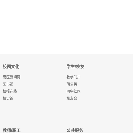
校园文化
学生/校友
南医新闻网
教学门户
图书馆
蒲公英
校报在线
团学社区
校史馆
校友会
教师/职工
公共服务