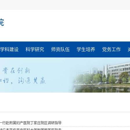
学科建设
科学研究
师资队伍
学生培养
党务工作
一行赴附属妇产医院丁家庄院区调研指导