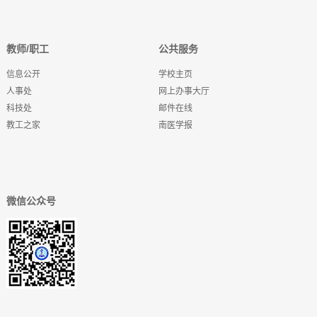
教师/职工
公共服务
信息公开
学校主页
人事处
网上办事大厅
科技处
邮件在线
教工之家
南医学报
微信公众号