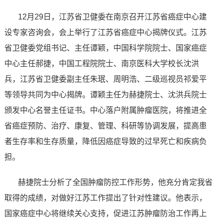
12月29日，江苏省卫健委在南京召开江苏省癌症中心建
设专家咨询会，会上举行了江苏省癌症中心揭牌仪式。江苏
省卫健委党组书记、主任谭颖，中国科学院院士、国家癌症
中心主任郝捷，中国工程院院士、南京医科大学校长沈洪
兵，江苏省卫健委副主任朱珉、周明浩、二级巡视员祁爱平
等领导共同为中心揭牌。谭颖主任为赫捷院士、沈洪兵院士
颁发中心名誉主任证书。中心落户附属肿瘤医院，将推进全
省癌症预防、治疗、康复、管理、科研等协调发展，提高患
者生存率和生存质量，降低因癌症导致的过早死亡和疾病负
担。
赫捷院士分析了全国肿瘤防控工作形势，他充分肯定我省
取得的成绩，对做好江苏工作提出了针对性建议。他表示，
国家癌症中心将继续关心支持，促进江苏肿瘤防治工作再上