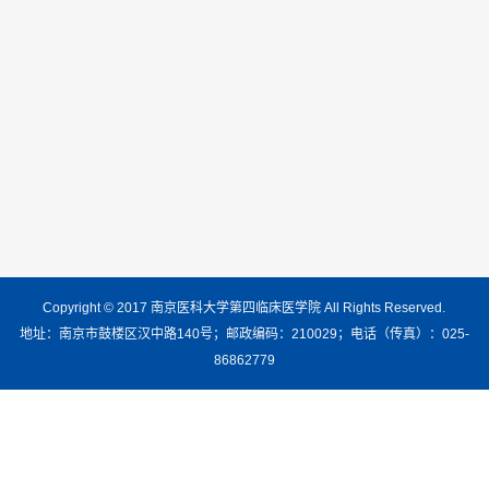
Copyright © 2017 南京医科大学第四临床医学院 All Rights Reserved.
地址：南京市鼓楼区汉中路140号；邮政编码：210029；电话（传真）：025-
86862779