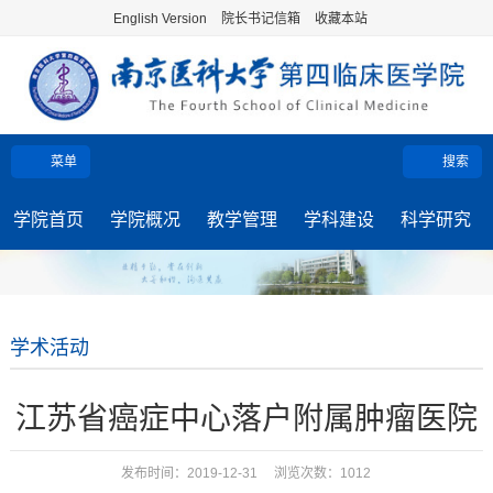
English Version
院长书记信箱
收藏本站
菜单
搜索
学院首页
学院概况
教学管理
学科建设
科学研究
学术活动
江苏省癌症中心落户附属肿瘤医院
发布时间：2019-12-31 浏览次数：
1012