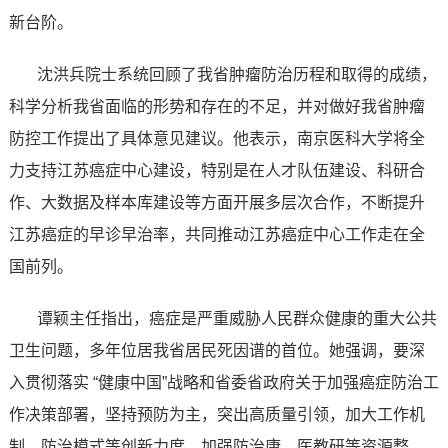
新台阶。
沈洪兵院士系统回顾了我省肿瘤防治历程和取得的成绩，
科学分析我省面临的形势和存在的不足，并对做好我省肿瘤
防控工作提出了具体意见建议。他表示，南京医科大学将全
力支持江苏癌症中心建设，特别是在人才队伍建设、科研合
作、大数据及样本库建设等方面开展多层次合作，不断提升
江苏癌症的早诊早治率，共同推动江苏癌症中心工作走在全
国前列。
谭颖主任指出，癌症是严重威胁人民群众健康的重大公共
卫生问题，多年位居我省居民死因谱的首位。她强调，要深
入贯彻落实 “健康中国”战略和省委省政府关于加强癌症防治工
作决策部署，坚持预防为主，突出高质量引领，加大工作机
制、防治模式等创新力度，加强防治康、医教研等资源整