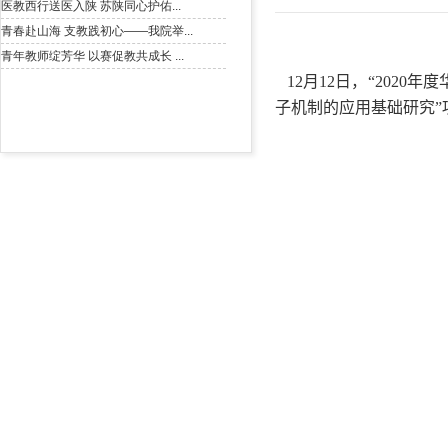
12
月
12
日，
“2020
年度
子机制的应用基础研究
”