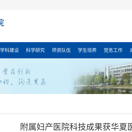
学科建设
科学研究
师资队伍
学生培养
党务工作
附属妇产医院科技成果获华夏