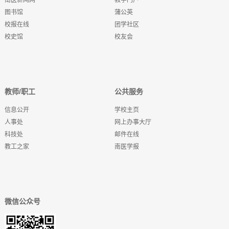
南医新闻网
教学门户
图书馆
蒲公英
校报在线
团学社区
校史馆
校友会
教师/职工
公共服务
信息公开
学校主页
人事处
网上办事大厅
科技处
邮件在线
教工之家
南医学报
微信公众号