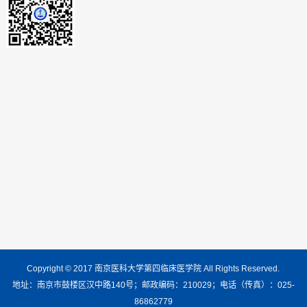
Copyright © 2017 南京医科大学第四临床医学院 All Rights Reserved.
地址：南京市鼓楼区汉中路140号；邮政编码：210029；电话（传真）：025-
86862779