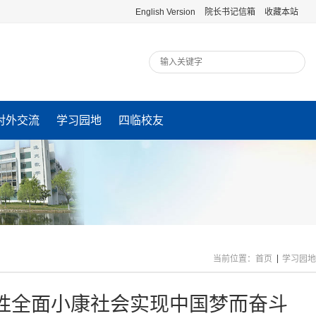
English Version
院长书记信箱
收藏本站
对外交流
学习园地
四临校友
当前位置：
首页
学习园地
胜全面小康社会实现中国梦而奋斗