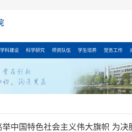
学科建设
科学研究
师资队伍
学生培养
党务工作
高举中国特色社会主义伟大旗帜 为决