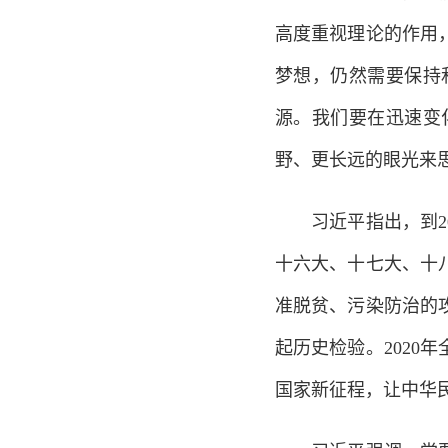
高度重视理论的作用
梦想，仍然需要保持
源。我们要在迅速变
野、更长远的眼光来
习近平指出，到20
十六大、十七大、十
准脱贫、污染防治的
起历史检验。202
国家新征程，让中华