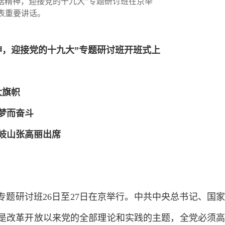
话精神，迎接党的十九大”专题研讨班在京举
表重要讲话。
神，迎接党的十九大”专题研讨班开班式上
大旗帜
梦而奋斗
岐山张高丽出席
题研讨班26日至27日在京举行。中共中央总书记、国家
是改革开放以来党的全部理论和实践的主题，全党必须高