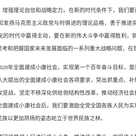
，增强理论自信和战略定力。在新的时代条件下，我们要
和发扬马克思主义政党与时俱进的理论品格，勇于推进
化的时代中赢得主动，要在新的伟大斗争中赢得胜利，
思考和把握国家未来发展面临的一系列重大战略问题，在
20年全面建成小康社会，实现第一个百年奋斗目标，是
八大提出的全面建成小康社会各项要求，突出抓重点、补
攻坚战，坚定不移深化供给侧结构性改革，推动经济社会
0年全面建成小康社会后，我们要激励全党全国各族人民为
民族以更加昂扬的姿态屹立于世界民族之林。