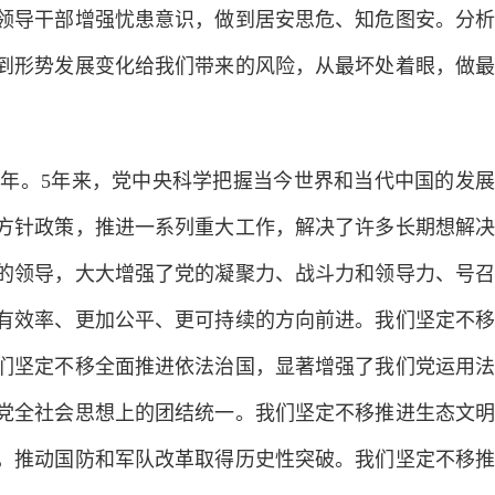
领导干部增强忧患意识，做到居安思危、知危图安。分析
到形势发展变化给我们带来的风险，从最坏处着眼，做最
年。5年来，党中央科学把握当今世界和当代中国的发展
方针政策，推进一系列重大工作，解决了许多长期想解决
的领导，大大增强了党的凝聚力、战斗力和领导力、号召
有效率、更加公平、更可持续的方向前进。我们坚定不移
们坚定不移全面推进依法治国，显著增强了我们党运用法
党全社会思想上的团结统一。我们坚定不移推进生态文明
，推动国防和军队改革取得历史性突破。我们坚定不移推