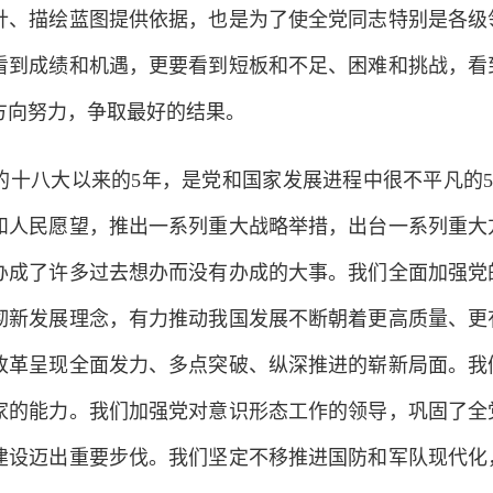
针、描绘蓝图提供依据，也是为了使全党同志特别是各级
看到成绩和机遇，更要看到短板和不足、困难和挑战，看
方向努力，争取最好的结果。
八大以来的5年，是党和国家发展进程中很不平凡的5
和人民愿望，推出一系列重大战略举措，出台一系列重大
办成了许多过去想办而没有办成的大事。我们全面加强党
彻新发展理念，有力推动我国发展不断朝着更高质量、更
改革呈现全面发力、多点突破、纵深推进的崭新局面。我
家的能力。我们加强党对意识形态工作的领导，巩固了全
建设迈出重要步伐。我们坚定不移推进国防和军队现代化