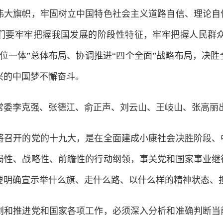
伟大旗帜，牢固树立中国特色社会主义道路自信、理论自
们要牢牢把握我国发展的阶段性特征，牢牢把握人民群
五位一体”总体布局、协调推进“四个全面”战略布局，决
兴的中国梦不懈奋斗。
李克强、张德江、俞正声、刘云山、王岐山、张高丽
开的党的十九大，是在全面建成小康社会决胜阶段、中
局性、战略性、前瞻性的行动纲领，事关党和国家事业继
要明确宣示举什么旗、走什么路、以什么样的精神状态、
推进党和国家各项工作，必须深入分析和准确判断当前