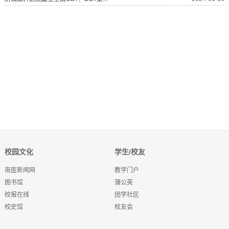
校园文化
学生/校友
南医新闻网
教学门户
图书馆
蒲公英
校报在线
团学社区
校史馆
校友会