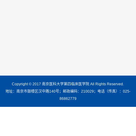
Copyright © 2017 南京医科大学第四临床医学院 All Rights Reserved.
地址：南京市鼓楼区汉中路140号；邮政编码：210029；电话（传真）：025-
86862779