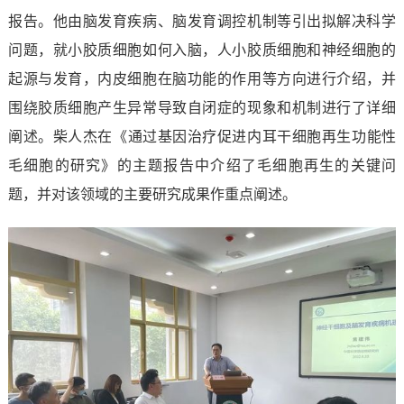
报告
。
他由脑发育疾病、脑发育调控机制等引出拟解决科学
问题，就小胶质细胞如何入脑，人小胶质细胞和神经细胞的
起源与发育，内皮细胞在脑功能的作用等方向进行介绍，并
围绕胶质细胞产生异常导致自闭症的现象和机制进行了详细
阐述
。
柴人杰
在
《通过基因治疗促进内耳干细胞再生功能性
毛细胞的研究》
的主题报告中介绍
了毛细胞再生的关键问
题，并对该领域的主要研究成果
作重点阐述
。