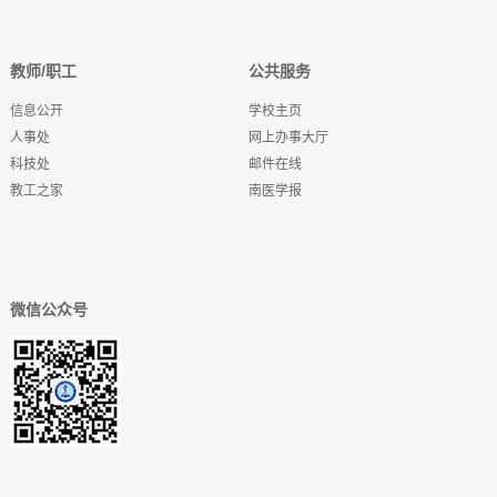
教师/职工
公共服务
信息公开
学校主页
人事处
网上办事大厅
科技处
邮件在线
教工之家
南医学报
微信公众号