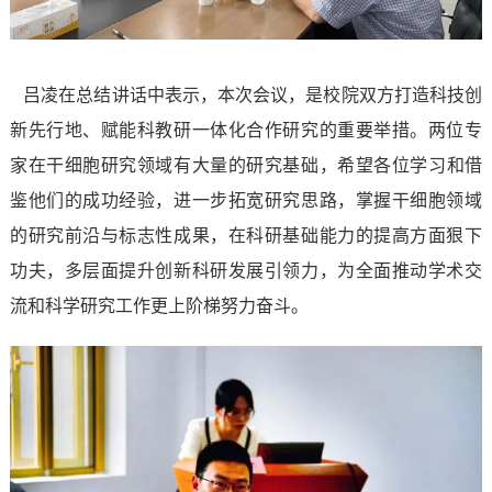
吕凌在总结讲话中
表示
，本次会议，是校院双方
打造科技创
新先行地、赋能科教研一体化合作研究的重要举措。两位专
家在干细胞研究领域有大量的研究基础
，
希望
各位
学习和借
鉴
他们的
成功经验，进一步拓宽研究思路，掌握干细胞领域
的研究前沿与标志性成果，在科研基础能力的提高方面狠下
功夫，多层面提升创新科研发展引领力，为全面推动学术交
流和科学研究工作更上阶梯努力奋斗。