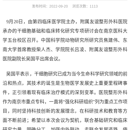
发布时间：2022-09-20 浏览次数：
1113
9
月
20
日，由第四临床医学院主办，附属友谊整形外科医院
承办的干细胞基础和临床转化研究专项研讨会在南京医科大
学五台校区召开。中国科学院动物研究所研究员焦建伟、东
南大学首席教授柴人杰、学院院长吕凌、附属友谊整形外科
医院副院长吴国平出席会议。
吴国平表示，
干细胞研究已成为当今生命科学研究领域的前
沿和热点，其技术的诞生是生物医学发展史上重要里程碑事
件，正引领着现有临床治疗模式的深刻变革。
医院
整形外科
作为南京市重点专科，一直将
“强化科研组织”列为重点工作项
目，同时坚持科技创新的发展理念，在科研技术和教育等方
面不断前进；希望以本次会议为契机，联合基础研究和临床
研究力量，明确分工，加强内外联动，走联合发展道路，使