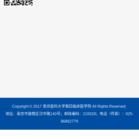
Copyright © 2017 南京医科大学第四临床医学院 All Rights Reserved.
地址：南京市鼓楼区汉中路140号；邮政编码：210029；电话（传真）：025-
86862779