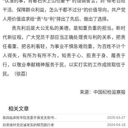
“认准的事，背着石头上山也要干”的铿锵誓言，到“帮老百姓
干活、保障群众利益，怎么干都不过分”的价值导向，共产党
人用价值追求给“责”与“利”排出了先后、做出了选择。
责先利后是大公无私的美德，是知重负重的担当。新时
代新征程，广大党员干部应当正确处理责与利的关系，把责
任看重、把名利看轻，为事业不惧急难险重，为百姓不计个
人得失，有所为有所不为，知责于心、担责于身、履责于
行，以敬业奉献精神服务于民，以实打实的工作成效取信于
民。（徐荔）
来源：中国纪检监察报
相关文章