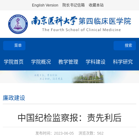
English Version
院长书记信箱
收藏本站
菜单
搜索
学院首页
学院概况
教学管理
学科建设
科学研究
廉政建设
中国纪检监察报：责先利后
发布时间：2023-06-05 浏览次数：
562