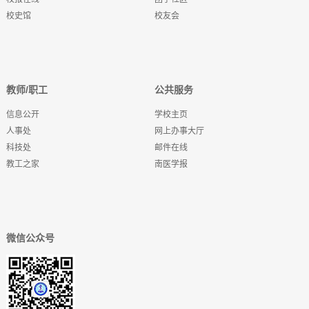
校史馆
校友会
教师/职工
公共服务
信息公开
学校主页
人事处
网上办事大厅
科技处
邮件在线
教工之家
南医学报
微信公众号