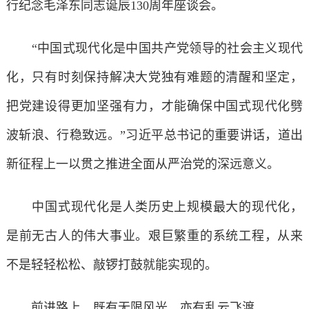
行纪念毛泽东同志诞辰130周年座谈会。
“中国式现代化是中国共产党领导的社会主义现代
化，只有时刻保持解决大党独有难题的清醒和坚定，
把党建设得更加坚强有力，才能确保中国式现代化劈
波斩浪、行稳致远。”习近平总书记的重要讲话，道出
新征程上一以贯之推进全面从严治党的深远意义。
中国式现代化是人类历史上规模最大的现代化，
是前无古人的伟大事业。艰巨繁重的系统工程，从来
不是轻轻松松、敲锣打鼓就能实现的。
前进路上，既有无限风光，亦有乱云飞渡。