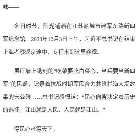
味——
冬日时节，阳光铺洒在江苏盐城市建军东路新四
军纪念馆。2023年12月3日上午，习近平总书记在结束
上海考察返京途中，专程来到这里参观。
展厅墙上镌刻的“吃菜要吃白菜心，当兵要当新四
军”的民谣，记录着抗战时期军民合力共筑拦海大堤故
事的宋公碑……总书记感慨道：“民心向背决定着历史
的选择，江山就是人民、人民就是江山。”
得民心者得天下。