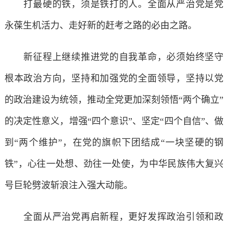
打最硬的铁，须是铁打的人。全面从严治党是党
永葆生机活力、走好新的赶考之路的必由之路。
新征程上继续推进党的自我革命，必须始终坚守
根本政治方向，坚持和加强党的全面领导，坚持以党
的政治建设为统领，推动全党更加深刻领悟“两个确立”
的决定性意义，增强“四个意识”、坚定“四个自信”、做
到“两个维护”，在党的旗帜下团结成“一块坚硬的钢
铁”，心往一处想、劲往一处使，为中华民族伟大复兴
号巨轮劈波斩浪注入强大动能。
全面从严治党再启新程，更好发挥政治引领和政