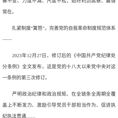
奏不变、力度不减、尺度不松，始终利剑高悬、震慑
常在。
扎紧制度“篱笆”，完善党的自我革命制度规范体系
——
2023年12月27日，修订后的《中国共产党纪律处
分条例》全文发布，这是党的十八大以来党中央对这
一条例的第三次修订。
严明政治纪律和政治规矩、在全链条全周期全覆
盖上不断发力、激励引导党员干部担当作为、促进执
纪执法贯通……