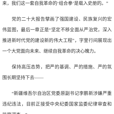
来，我们这一套自我革命的‘组合拳’是载入史册的。”
党的二十大报告擘画了强国建设、民族复兴的宏
伟蓝图，最后一章正是“坚定不移全面从严治党，深入
推进新时代党的建设新的伟大工程”，字里行间展现出
一个大党面向未来、继续自我革命的决心魄力。
保持高压态势，把严的基调、严的措施、严的氛
围长期坚持下去——
“新疆维吾尔自治区党委原副书记李鹏新涉嫌严重
违纪违法，目前正接受中央纪委国家监委纪律审查和