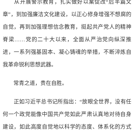
从开展警示教育，扎实做好以案促改“后半篇文
章”，到加强廉洁文化建设，以正心修身增强不想腐的
自觉，再到加强理想信念教育，挺起共产党人的精神
脊梁……党的二十大以来，全面从严治党向纵深推
进，一系列强基固本、凝心铸魂的举措，不断淬炼自
我革命锐利思想武器。
常青之道，贵在自胜。
正如习近平总书记所指出：“放眼全世界，没有任
何一个政党能像中国共产党如此严肃认真地对待自身
建设，如此高度自觉地以科学的态度、体系化的方式