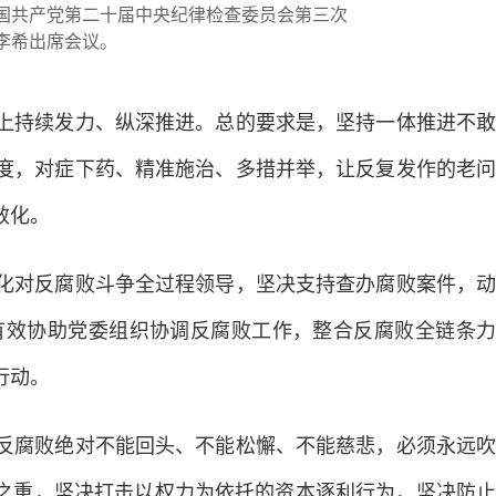
国共产党第二十届中央纪律检查委员会第三次
李希出席会议。
持续发力、纵深推进。总的要求是，坚持一体推进不敢
度，对症下药、精准施治、多措并举，让反复发作的老问
效化。
对反腐败斗争全过程领导，坚决支持查办腐败案件，动
有效协助党委组织协调反腐败工作，整合反腐败全链条力
行动。
腐败绝对不能回头、不能松懈、不能慈悲，必须永远吹
中之重，坚决打击以权力为依托的资本逐利行为，坚决防止