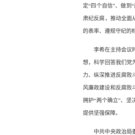
定“四个自信”、做
肃纪反腐，推动全面
的表率、遵规守纪的
李希在主持会议时指
想，科学回答我们党
力、纵深推进反腐败
风廉政建设和反腐败
拥护“两个确立”、
提供坚强保障。
中共中央政治局委员