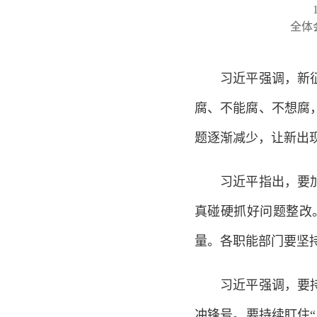
1月
全体
习近平强调，新征程
腐、不能腐、不想腐
题逐渐减少，让新出
习近平指出，要加强
真碰硬抓好问题整改
量。各职能部门要坚
习近平强调，要持续
冲锋号。要持续盯住