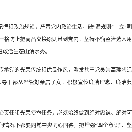
和政治规矩，严肃党内政治生活，破“潜规则”，立“明
子，严格防止把商品交换原则带到党内。坚持不懈整治选人用
进政治生态山清水秀。
承党的光荣传统和优良作风，激发共产党员崇高理想追
领导干部从严管好亲属子女。积极宣传廉洁理念、廉洁典
责任和光荣使命任务，必须始终做到绝对忠诚、绝对可
何情况下都要同党中央同心同德，把增强“四个意识”、坚