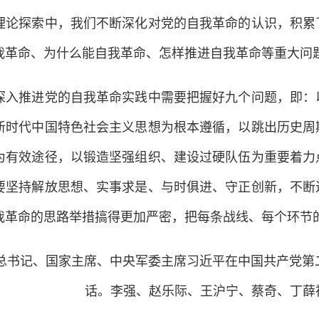
理论探索中，我们不断深化对党的自我革命的认识，积累
我革命、为什么能自我革命、怎样推进自我革命等重大问
推进党的自我革命实践中需要把握好九个问题，即：以
新时代中国特色社会主义思想为根本遵循，以跳出历史周
为有效途径，以锻造坚强组织、建设过硬队伍为重要着力
要坚持解放思想、实事求是、与时俱进、守正创新，不断
我革命的思路举措搞得更加严密，把每条战线、每个环节