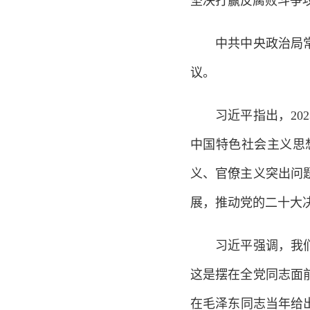
坚决打赢反腐败斗争
中共中央政治局常委
议。
习近平指出，202
中国特色社会主义思
义、官僚主义突出问
展，推动党的二十大
习近平强调，我们党
这是摆在全党同志面
在毛泽东同志当年给