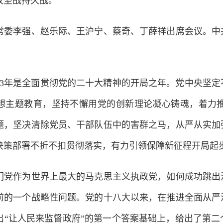
攻坚战持久战。
李强、赵乐际、王沪宁、蔡奇、丁薛祥出席会议。中共
3年是全面贯彻党的二十大精神的开局之年。党中央坚定
想主题教育，坚持不懈用党的创新理论凝心铸魂，着力
题，坚决清除党员、干部队伍中的害群之马，从严从实加
决策部署不折不扣贯彻落实，有力引领保障新征程开局起
作为世界上最大的马克思主义执政党，如何成功跳出治
前的一个战略性问题。党的十八大以来，在推进全面从严
出“让人民来监督政府”的第一个答案基础上，给出了第