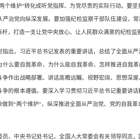
到“两个维护”转化成听党指挥、为党尽责的实际行动。要
从严治党向纵深发展。要加强纪检监察干部队伍建设，常
标杆，打造一支让党中央放心、让人民群众满意的纪检监
出，习近平总书记发表的重要讲话，总结了全面从严治
为什么要自我革命、为什么能自我革命、怎样推进自我革
斗争作出战略部署。讲话高瞻远瞩、视野宏阔、思想深邃
斗争的根本遵循。要深入学习贯彻习近平总书记重要讲话
坚决做到“两个维护”，纵深推进全面从严治党、党的自我
、中央书记处书记，全国人大常委会有关领导同志，国