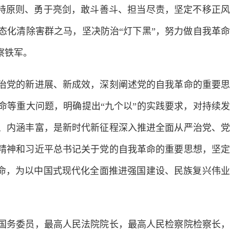
坚持原则、勇于亮剑，敢斗善斗、担当尽责，坚定不移正风
态化清除害群之马，坚决防治“灯下黑”，努力做自我革命
察铁军。
党的新进展、新成效，深刻阐述党的自我革命的重要思
命等重大问题，明确提出“九个以”的实践要求，对持续发
、内涵丰富，是新时代新征程深入推进全面从严治党、党
精神和习近平总书记关于党的自我革命的重要思想，坚定
革命，为以中国式现代化全面推进强国建设、民族复兴伟业
务委员，最高人民法院院长，最高人民检察院检察长，