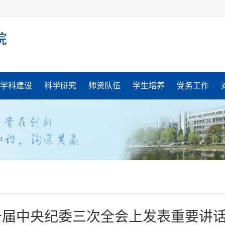
学科建设
科学研究
师资队伍
学生培养
党务工作
届中央纪委三次全会上发表重要讲话