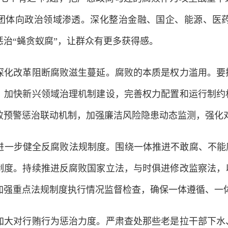
团体向政治领域渗透。深化整治金融、国企、能源、医
治“蝇贪蚁腐”，让群众有更多获得感。
改革阻断腐败滋生蔓延。腐败的本质是权力滥用。要抓
，加快新兴领域治理机制建设，完善权力配置和运行制约
败预警惩治联动机制，加强廉洁风险隐患动态监测，强化
步健全反腐败法规制度。围绕一体推进不敢腐、不能腐
制度。持续推进反腐败国家立法，与时俱进修改监察法，
加强重点法规制度执行情况监督检查，确保一体遵循、一
对行贿行为惩治力度。严肃查处那些老是拉干部下水、