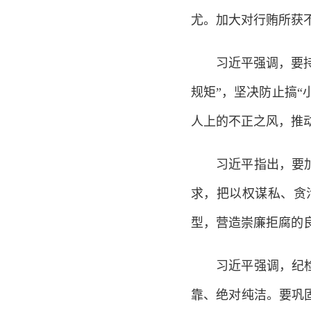
尤。加大对行贿所获
习近平强调，要持之
规矩”，坚决防止搞“
人上的不正之风，推
习近平指出，要加强
求，把以权谋私、贪
型，营造崇廉拒腐的
习近平强调，纪检监
靠、绝对纯洁。要巩