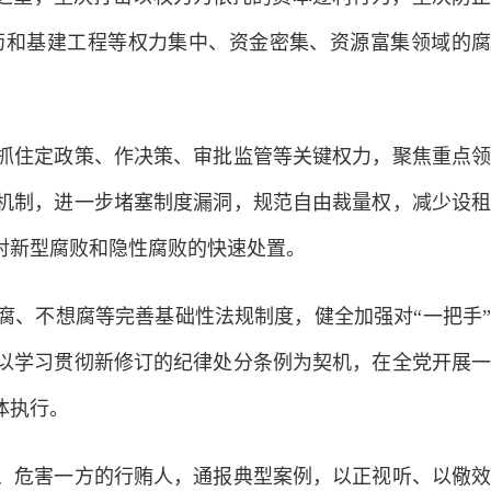
药和基建工程等权力集中、资金密集、资源富集领域的腐
住定政策、作决策、审批监管等关键权力，聚焦重点领
机制，进一步堵塞制度漏洞，规范自由裁量权，减少设租
对新型腐败和隐性腐败的快速处置。
、不想腐等完善基础性法规制度，健全加强对“一把手”
以学习贯彻新修订的纪律处分条例为契机，在全党开展一
体执行。
危害一方的行贿人，通报典型案例，以正视听、以儆效