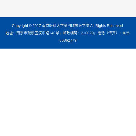
Copyright © 2017 南京医科大学第四临床医学院 All Rights Reserved.
地址：南京市鼓楼区汉中路140号；邮政编码：210029；电话（传真）：025-
86862779