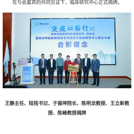
在与会嘉宾的共同见证下，临床研究中心正式揭牌。
王静主任、陆铭书记、于振坤院长、陈明龙教授、王立新教
授、陈峰教授揭牌