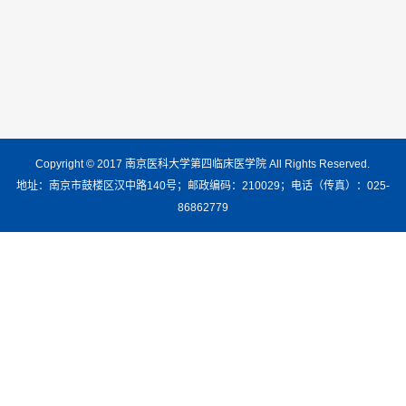
Copyright © 2017 南京医科大学第四临床医学院 All Rights Reserved.
地址：南京市鼓楼区汉中路140号；邮政编码：210029；电话（传真）：025-
86862779