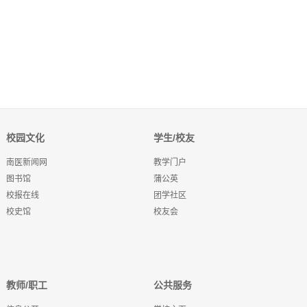
校园文化
学生/校友
南医新闻网
教学门户
图书馆
蒲公英
校报在线
团学社区
校史馆
校友会
教师/职工
公共服务