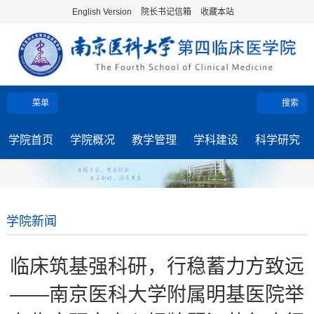
English Version
院长书记信箱
收藏本站
菜单
搜索
学院首页
学院概况
教学管理
学科建设
科学研究
学院新闻
临床筑基强科研，行稳蓄力方致远
——南京医科大学附属明基医院举