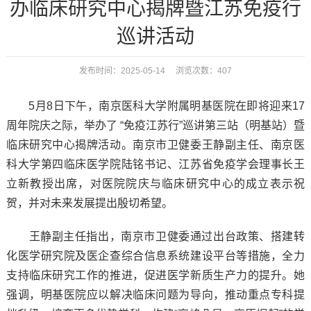
办临床研究中心揭牌暨江苏免疫行
巡讲活动
发布时间：2025-05-14 浏览次数：
407
5
月
8
日下午，南京医科大学附属明基医院在即将迎来
17
周年院庆之际，举办了
“
免疫江苏行
”
巡讲第三站（明基站）暨
临床研究中心揭牌活动。南京市卫健委王静副主任、南京医
科大学第四临床医学院陆铭书记、江苏省免疫学会理事长王
立新教授出席，对医院院庆与临床研究中心的成立表示祝
贺，并对未来发展提出殷切希望。
王静副主任指出，南京市卫健委通过出台政策、搭建转
化医学研究院及医企查综合信息系统建设平台等措施，全力
支持临床研究工作的推进，促进医学新质生产力的提升。她
强调，明基医院应以解决临床问题为导向，推动重点专科提