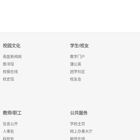
校园文化
学生/校友
南医新闻网
教学门户
图书馆
蒲公英
校报在线
团学社区
校史馆
校友会
教师/职工
公共服务
信息公开
学校主页
人事处
网上办事大厅
科技处
邮件在线