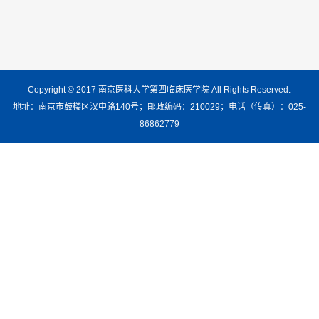
Copyright © 2017 南京医科大学第四临床医学院 All Rights Reserved.
地址：南京市鼓楼区汉中路140号；邮政编码：210029；电话（传真）：025-
86862779