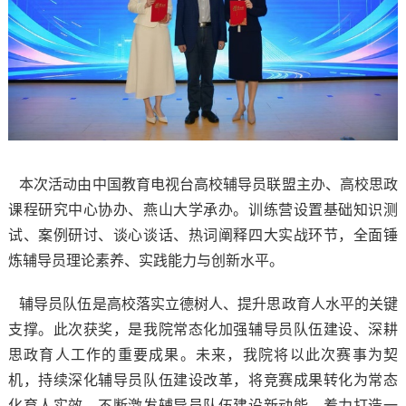
本次活动由中国教育电视台高校辅导员联盟主办、高校思政
课程研究中心协办、燕山大学承办。训练营设置基础知识测
试、案例研讨、谈心谈话、热词阐释四大实战环节，全面锤
炼辅导员理论素养、实践能力与创新水平。
辅导员队伍是高校落实立德树人、提升思政育人水平的关键
支撑。此次获奖，是我院常态化加强辅导员队伍建设、深耕
思政育人工作的重要成果。未来，我院将以此次赛事为契
机，持续深化辅导员队伍建设改革，将竞赛成果转化为常态
化育人实效，不断激发辅导员队伍建设新动能，着力打造一