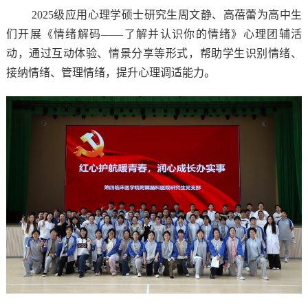
2025级应用心理学硕士研究生周文静、高蓓蕾为高中生
们开展《情绪解码——了解并认识你的情绪》心理团辅活
动，通过互动体验、情景分享等形式，帮助学生识别情绪、
接纳情绪、管理情绪，提升心理调适能力。