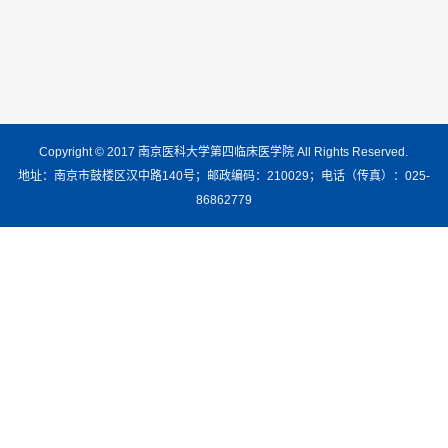
Copyright © 2017 南京医科大学第四临床医学院 All Rights Reserved.
地址：南京市鼓楼区汉中路140号；邮政编码：210029；电话（传真）：025-
86862779