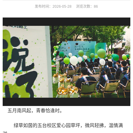
发布时间：2026-05-28 浏览次数：
86
五月南风起，青春恰逢时。
绿草如茵的五台校区爱心园草坪，微风轻拂，温情满