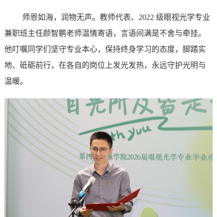
师恩如海，润物无声。教师代表、
2022
级眼视光学专业
兼职班主任颜智鹏老师温情寄语，言语间满是不舍与牵挂。
他叮嘱同学们坚守专业本心，保持终身学习的态度，脚踏实
地、砥砺前行，在各自的岗位上发光发热，永远守护光明与
温暖。