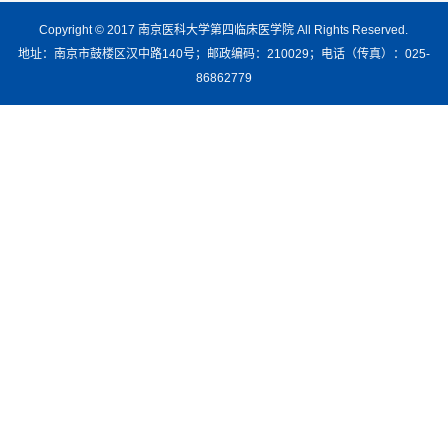
Copyright © 2017 南京医科大学第四临床医学院 All Rights Reserved.
地址：南京市鼓楼区汉中路140号；邮政编码：210029；电话（传真）：025-
86862779