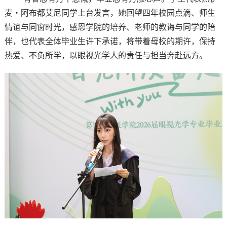
麦
・
阿布都艾尼同学上台发言，她回望
四年校园点滴、师生
情谊与同窗时光，感恩学院的培养、老师的教诲与同学的陪
伴，也代表全体毕业生许下承诺，将带着母校的期许，保持
热爱、不负所学，以眼视光学人的责任与担当奔赴远方。