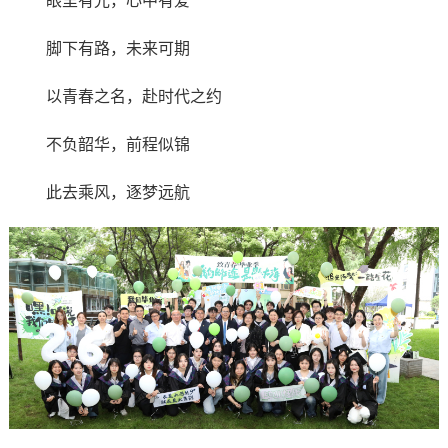
眼里有光，心中有爱
脚下有路，未来可期
以青春之名，赴时代之约
不负韶华，前程似锦
此去乘风，逐梦远航