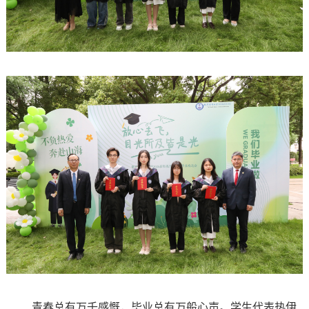
青春总有万千感慨，毕业总有万般心声。学生代表热伊