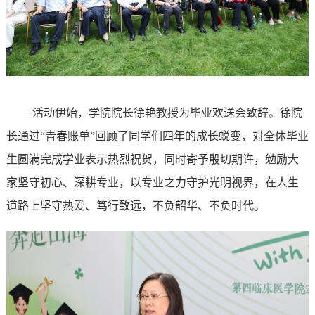
活动伊始，学院院长徐艳教授为毕业欢送会致辞。徐院
长通过
“青春账单”回顾了同学们四年的成长蜕变，对全体毕业
生圆满完成学业表示热烈祝贺，同时寄予殷切期许，勉励大
家坚守初心、深耕专业，以专业之力守护光明视界，在人生
道路上坚守热爱、笃行致远，不负韶华、不负时代。