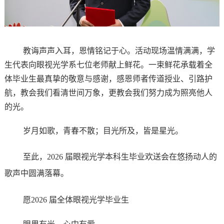
教诲声声入耳，恩情铭记于心。活动现场温情满满，学
生代表向眼视光学系七位老师献上鲜花。一束鲜花承载着全
体毕业生最真挚的敬意与感谢，感恩师者传道授业、引路护
航，教会我们看清世间万象，更教会我们努力成为照亮他人
的光。
岁月如歌，青春不散；目光所及，皆是星光。
至此，
2026
届眼视光学本科生毕业欢送会在悠扬动人的
歌声中圆满落幕。
愿
2026
届全体眼视光学毕业生