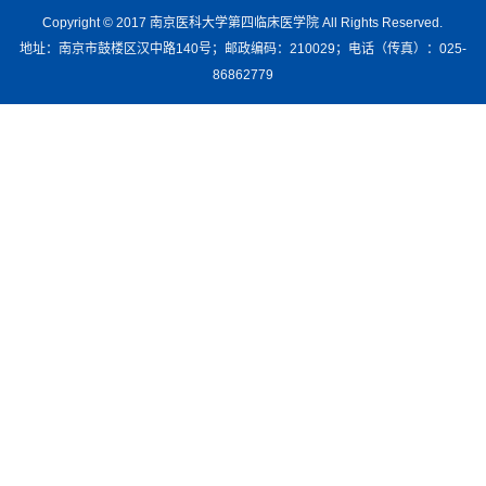
Copyright © 2017 南京医科大学第四临床医学院 All Rights Reserved.
地址：南京市鼓楼区汉中路140号；邮政编码：210029；电话（传真）：025-
86862779