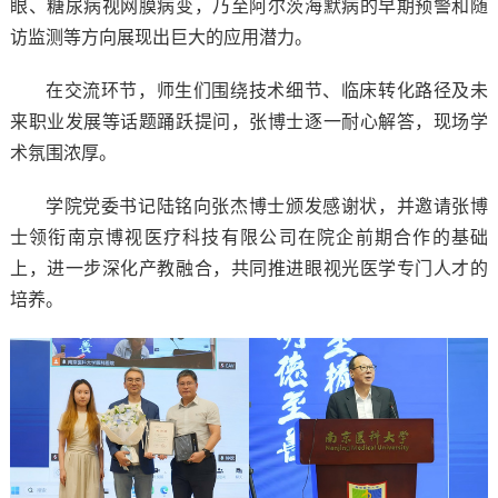
眼、糖尿病视网膜病变，乃至阿尔茨海默病的早期预警和随
访监测等方向展现出巨大的应用潜力。
在交流环节，
师生们围绕技术细节、临床转化路径及未
来职业发展等话题踊跃提问，张博士逐一耐心解答，现场学
术氛围浓厚。
学院党委书记陆铭向张杰博士颁发感谢状，
并邀请张博
士领衔
南京博视医疗科技有限公司在院企前期合作的基础
上，进一步深化产教融合，共同推进眼视光医学专门人才的
培养
。