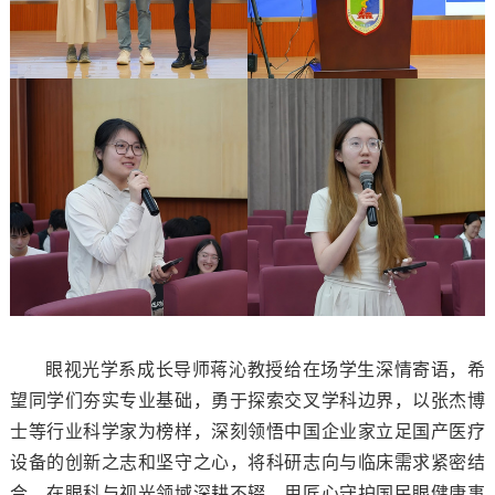
眼视光学系成长导师蒋沁教授给在场学生深情寄语，希
望同学们夯实专业基础，勇于探索交叉学科边界，以张杰博
士等行业科学家为榜样，深刻领悟中国企业家立足国产医疗
设备的创新之志和坚守之心，将科研志向与临床需求紧密结
合，在眼科与视光领域深耕不辍，用匠心守护国民眼健康事