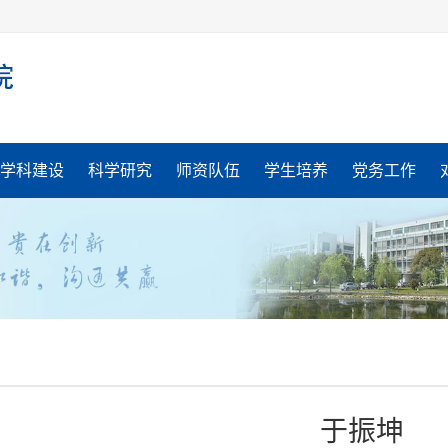
学科建设
科学研究
师资队伍
学生培养
党务工作
于振坤