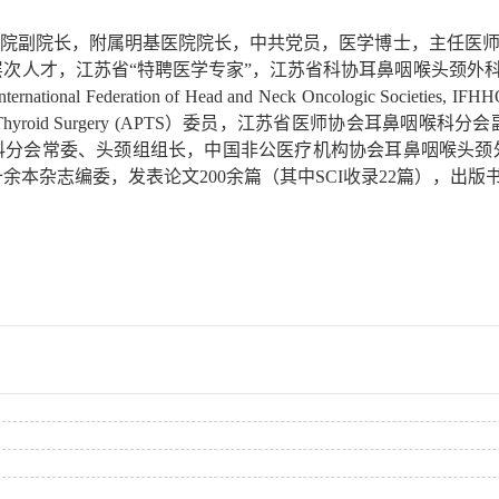
院副院长，附属明基医院院长，中共党员，医学博士，主任医师
次人才，江苏省“特聘医学专家”，江苏省科协耳鼻咽喉头颈外科
tional Federation of Head and Neck Oncologic
Society of Thyroid Surgery (APTS）委员，江苏省
科分会常委、头颈组组长，中国非公医疗机构协会耳鼻咽喉头颈
本杂志编委，发表论文200余篇（其中SCI收录22篇），出版书