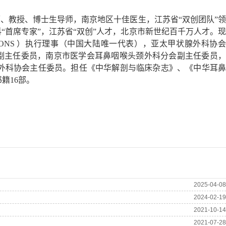
、教授、博士生导师，南京地区十佳医生，江苏省“双创团队”
“首席专家”，江苏省“双创”人才，北京市新世纪百千万人才。
现
 Societies, IFHHONS ）执行理事（中国大陆唯一代表），亚太甲状腺外科协会
医师协会耳鼻咽喉科分会副主任委员，南京市医学会耳鼻咽喉头颈外科分会副主任委员，
外科协会主任委员。担任《中华解剖与临床杂志》、《中华耳鼻
籍16部。