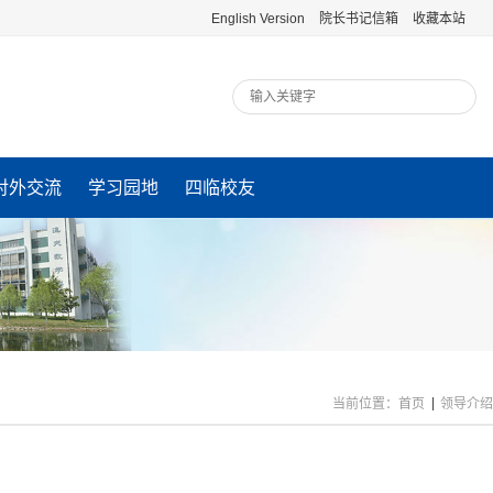
English Version
院长书记信箱
收藏本站
对外交流
学习园地
四临校友
当前位置：
首页
领导介绍