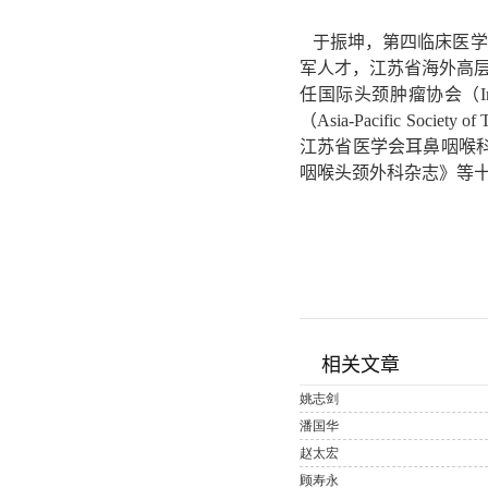
于振坤，第四临床医学
军人才，江苏省海外高层
任国际头颈肿瘤协会（Interna
（Asia-Pacific 
江苏省医学会耳鼻咽喉
咽喉头颈外科杂志》等十余
相关文章