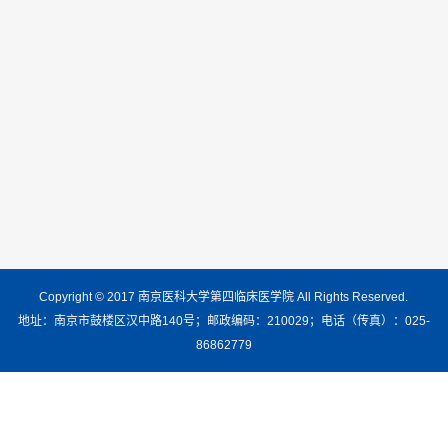
Copyright © 2017 南京医科大学第四临床医学院 All Rights Reserved.
地址：南京市鼓楼区汉中路140号；邮政编码：210029；电话（传真）：025-
86862779