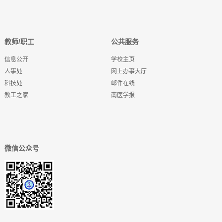
教师/职工
公共服务
信息公开
学校主页
人事处
网上办事大厅
科技处
邮件在线
教工之家
南医学报
微信公众号