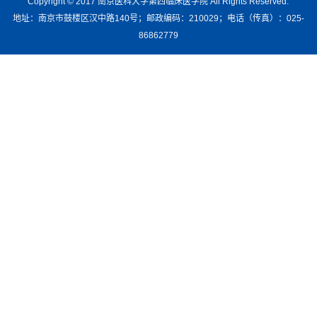
Copyright © 2017 南京医科大学第四临床医学院 All Rights Reserved.
地址：南京市鼓楼区汉中路140号；邮政编码：210029；电话（传真）：025-
86862779