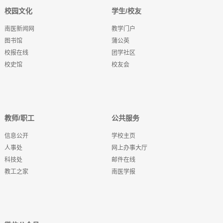
校园文化
学生/校友
南医新闻网
教学门户
图书馆
蒲公英
校报在线
团学社区
校史馆
校友会
教师/职工
公共服务
信息公开
学校主页
人事处
网上办事大厅
科技处
邮件在线
教工之家
南医学报