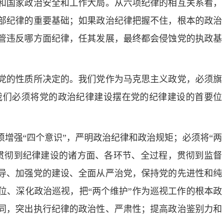
和国家政治安全和工作大局。从六项纪律的相互关系看，
部纪律的重要基础；如果政治纪律把握不住，根本的政治
管违反哪方面纪律，任其发展，最终都会侵蚀党的执政基
党的性质所决定的。我们党作为马克思主义政党，必须旗
我们必须将党的政治纪律建设摆在党的纪律建设的首要位
增强“四个意识”，严明政治纪律和政治规矩；必须将“两
贯彻到纪律建设的诸方面、各环节、全过程，贯彻到监督
导、加强党的建设、全面从严治党，保持党的先进性和纯
位、深化政治巡视，把“两个维护”作为巡视工作的根本政
同，突出执行纪律的政治性、严肃性；提高政治鉴别力和