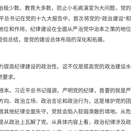
惩治极少数、教育大多数，防止小毛病演变为大问题。党的
平总书记在党的十九大报告中，首次将党的“政治建设”和
领地位和作用，纪律建设在全面从严治党中治本之策的地位
经验总结，是党的建设总体布局的深化和拓展。
力提高纪律建设的政治性。这不仅是提高党的政治建设水
然要求。
根本。习近平总书记强调，严明党的纪律，首要的就是严
方向、政治立场、政治言论和政治行为，这是维护党的团
致其他纪律全面失守，党就会陷入软弱涣散的境地。从危
是从政治上瓦解了党。从具体内容上看，政治纪律涉及政