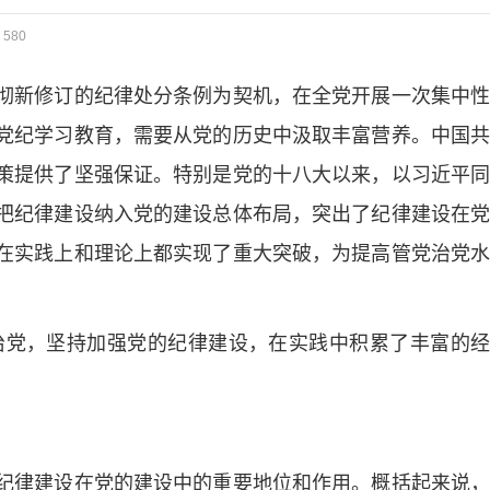
：
580
彻新修订的纪律处分条例为契机，在全党开展一次集中性
展党纪学习教育，需要从党的历史中汲取丰富营养。中国共
策提供了坚强保证。特别是党的十八大以来，以习近平同
把纪律建设纳入党的建设总体布局，突出了纪律建设在党
在实践上和理论上都实现了重大突破，为提高管党治党水
治党，坚持加强党的纪律建设，在实践中积累了丰富的经
纪律建设在党的建设中的重要地位和作用。概括起来说，