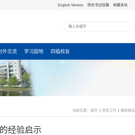
English Version
院长书记信箱
收藏本站
对外交流
学习园地
四临校友
当前位置：
首页
党务工作
廉政建设
的经验启示