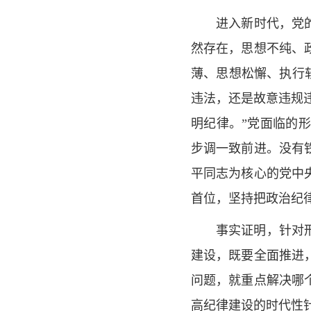
进入新时代，党
然存在，思想不纯、
薄、思想松懈、执行软
违法，还是故意违规
明纪律。”党面临的
步调一致前进。没有
平同志为核心的党中
首位，坚持把政治纪
事实证明，针对
建设，既要全面推进
问题，就重点解决哪
高纪律建设的时代性