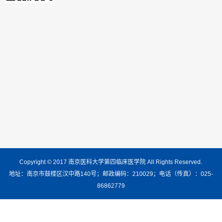
Copyright © 2017 南京医科大学第四临床医学院 All Rights Reserved.
地址：南京市鼓楼区汉中路140号；邮政编码：210029；电话（传真）：025-
86862779