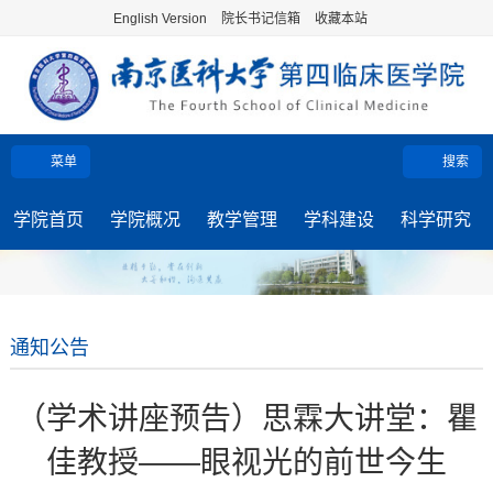
English Version
院长书记信箱
收藏本站
菜单
搜索
学院首页
学院概况
教学管理
学科建设
科学研究
通知公告
（学术讲座预告）思霖大讲堂：瞿
佳教授——眼视光的前世今生