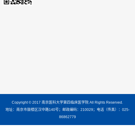
Copyright © 2017 南京医科大学第四临床医学院 All Rights Reserved.
地址：南京市鼓楼区汉中路140号；邮政编码：210029；电话（传真）：025-
86862779