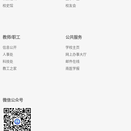
校史馆
校友会
教师/职工
公共服务
信息公开
学校主页
人事处
网上办事大厅
科技处
邮件在线
教工之家
南医学报
微信公众号