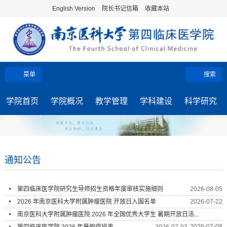
English Version
院长书记信箱
收藏本站
菜单
搜索
学院首页
学院概况
教学管理
学科建设
科学研究
通知公告
第四临床医学院研究生导师招生资格年度审核实施细则
2026-08-05
2026 年南京医科大学附属肿瘤医院 开放日入围名单
2026-07-22
南京医科大学附属肿瘤医院 2026 年全国优秀大学生 暑期开放日活...
2026-07-08
第四临床医学院 2026 年暑假值班表
2026-07-03